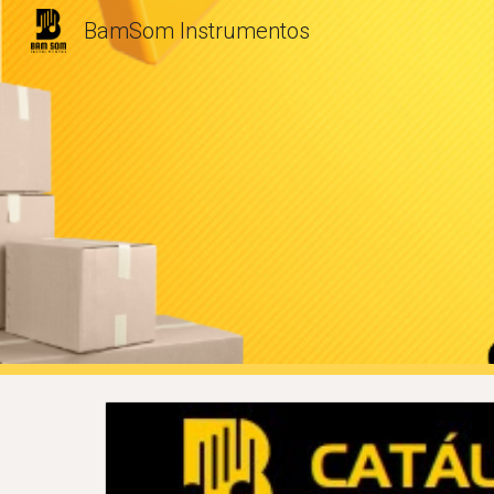
BamSom Instrumentos
Sk